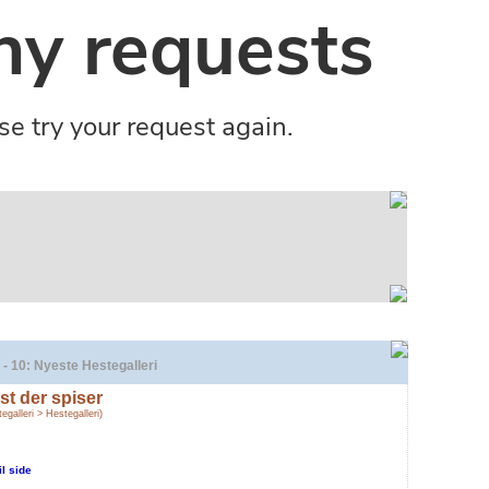
 - 10: Nyeste Hestegalleri
st der spiser
egalleri > Hestegalleri)
il side