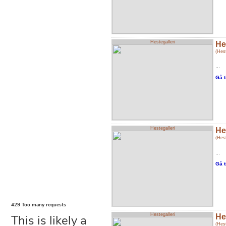
Hestegalleri
He
(Hest
...
Gå t
Hestegalleri
He
(Hest
...
Gå t
Hestegalleri
He
(Hest