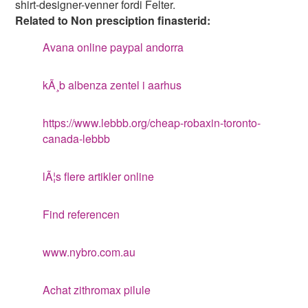
shirt-designer-venner fordi Felter.
Related to Non presciption finasterid:
Avana online paypal andorra
kÃ¸b albenza zentel i aarhus
https://www.lebbb.org/cheap-robaxin-toronto-
canada-lebbb
lÃ¦s flere artikler online
Find referencen
www.nybro.com.au
Achat zithromax pilule