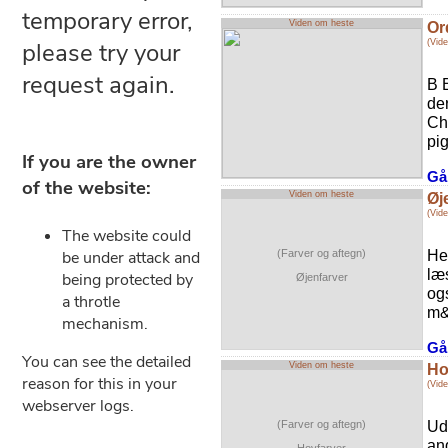
Viden om heste
Or
(Vid
B 
de
Ch
pi
Gå 
Viden om heste
Øj
(Vid
He
(Farver og aftegn)
læ
Øjenfarver
ogs
m&
Gå 
Viden om heste
Ho
(Vid
Ud
(Farver og aftegn)
and