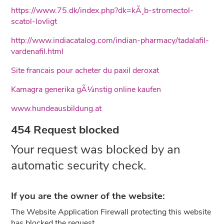
https://www.75.dk/index.php?dk=kÃ¸b-stromectol-
scatol-lovligt
http://www.indiacatalog.com/indian-pharmacy/tadalafil-
vardenafil.html
Site francais pour acheter du paxil deroxat
Kamagra generika gÃ¼nstig online kaufen
www.hundeausbildung.at
454 Request blocked
Your request was blocked by an
automatic security check.
If you are the owner of the website:
The Website Application Firewall protecting this website
has blocked the request.