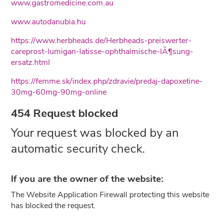
www.gastromedicine.com.au
www.autodanubia.hu
https://www.herbheads.de/Herbheads-preiswerter-
careprost-lumigan-latisse-ophthalmische-lÃ¶sung-
ersatz.html
https://femme.sk/index.php/zdravie/predaj-dapoxetine-
30mg-60mg-90mg-online
454 Request blocked
Your request was blocked by an
automatic security check.
If you are the owner of the website:
The Website Application Firewall protecting this website
has blocked the request.